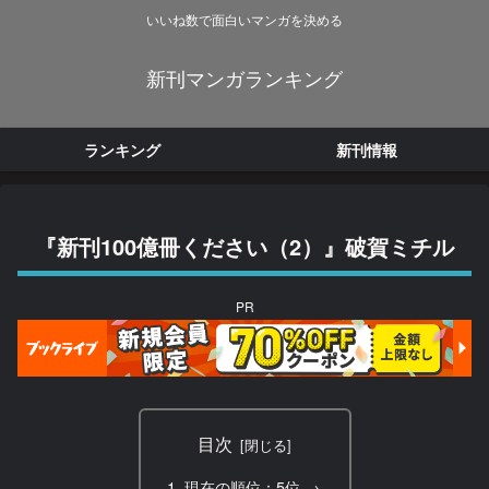
いいね数で面白いマンガを決める
新刊マンガランキング
ランキング
新刊情報
『新刊100億冊ください（2）』破賀ミチル
PR
目次
現在の順位：5位 →