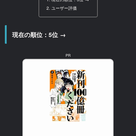
ユーザー評価
現在の順位：5位 →
PR