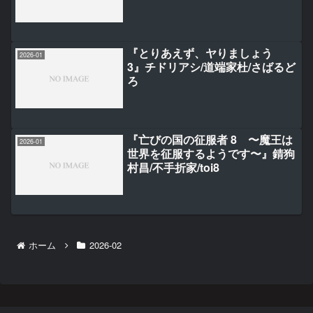
『とりあえず、ヤりましょう
2026-01
3』チドリアシ/道端家杜/さばるど
ろ
『亡びの国の征服者 8 〜魔王は
2026-01
世界を征服するようです〜』錆狗
村昌/不手折家/toi8
ホーム
2026-02