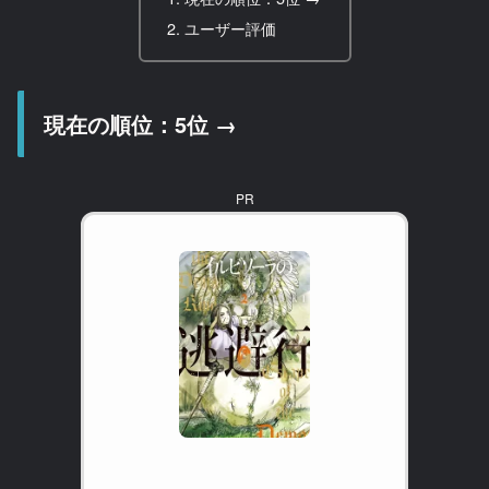
ユーザー評価
現在の順位：5位 →
PR