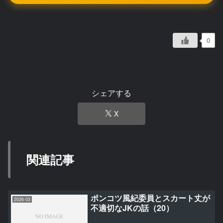
0
シェアする
X
関連記事
ポンコツ風紀委員とスカート丈が
2026-03
不適切なJKの話（20）