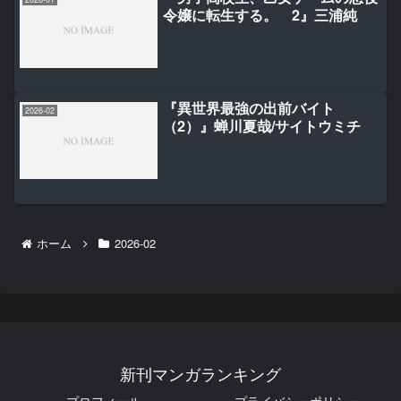
令嬢に転生する。 2』三浦純
『異世界最強の出前バイト
2026-02
（2）』蝉川夏哉/サイトウミチ
ホーム
2026-02
新刊マンガランキング