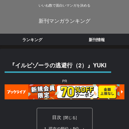
いいね数で面白いマンガを決める
新刊マンガランキング
ランキング
新刊情報
『イルビゾーラの逃避行（2）』YUKI
PR
目次
現在の順位：5位 →