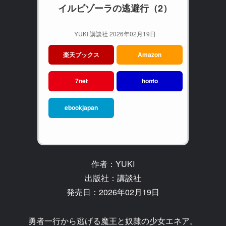
イルビゾーラの逃避行（2）
YUKI 講談社 2026年02月19日
楽天ブックス
Amazon
7net
honto
ebookjapan
作者：YUKI
出版社：講談社
発売日：2026年02月19日
勇者一行から逃げる魔王と奴隷の少女エネア。