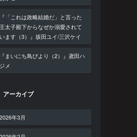
『「これは政略結婚だ」と言った
王太子殿下からなぜか溺愛されて
います（3）』坂田ユイ/三沢ケイ
『まいにち鳥びより（2）』鳶田ハ
ジメ
アーカイブ
2026年3月
2026年2月