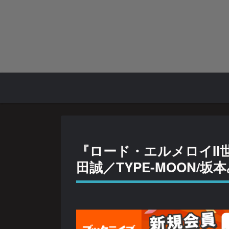
『ロード・エルメロイII
田誠／TYPE-MOON/坂本