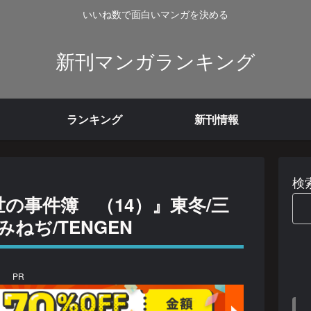
いいね数で面白いマンガを決める
新刊マンガランキング
ランキング
新刊情報
検
世の事件簿 （14）』東冬/三
みねぢ/TENGEN
PR