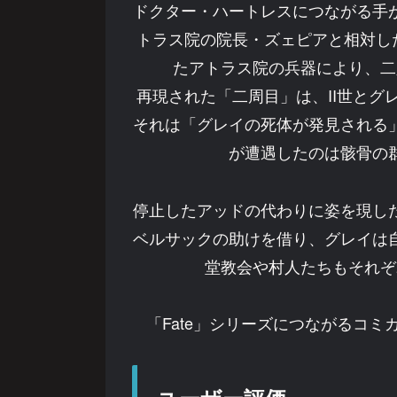
ドクター・ハートレスにつながる手
トラス院の院長・ズェピアと相対し
たアトラス院の兵器により、二
再現された「二周目」は、II世と
それは「グレイの死体が発見される
が遭遇したのは骸骨の
停止したアッドの代わりに姿を現し
ベルサックの助けを借り、グレイは
堂教会や村人たちもそれぞ
「Fate」シリーズにつながるコミ