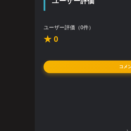
ユーザー評価
ユーザー評価（0件）
★ 0
コメ