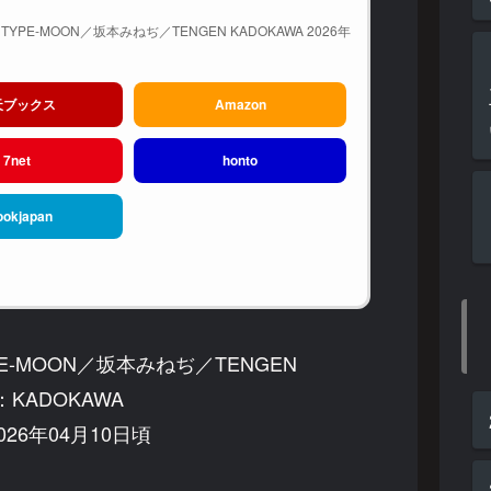
PE-MOON／坂本みねぢ／TENGEN KADOKAWA 2026年
天ブックス
Amazon
7net
honto
ookjapan
-MOON／坂本みねぢ／TENGEN
KADOKAWA
26年04月10日頃