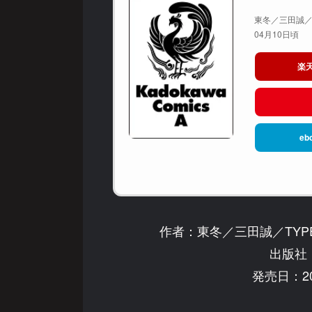
東冬／三田誠／TY
04月10日頃
楽
eb
作者：東冬／三田誠／TYPE
出版社：
発売日：20