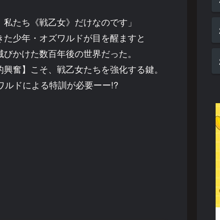
、私たち《戦乙女》だけなのです」
きた少年・オズワルドが目を醒ますと
滅びかけた数百年後の世界だった。
的興奮】こそ、戦乙女たちを強化する鍵。
ワルドによる特訓が必要ーー!?