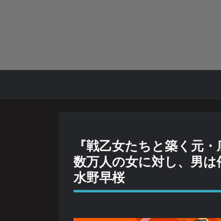
『戦乙女たちと築く元・
数万人の女に対し、男は俺
水野早桜