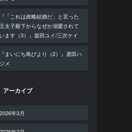
『「これは政略結婚だ」と言った
王太子殿下からなぜか溺愛されて
います（3）』坂田ユイ/三沢ケイ
『まいにち鳥びより（2）』鳶田ハ
ジメ
アーカイブ
2026年3月
2026年2月