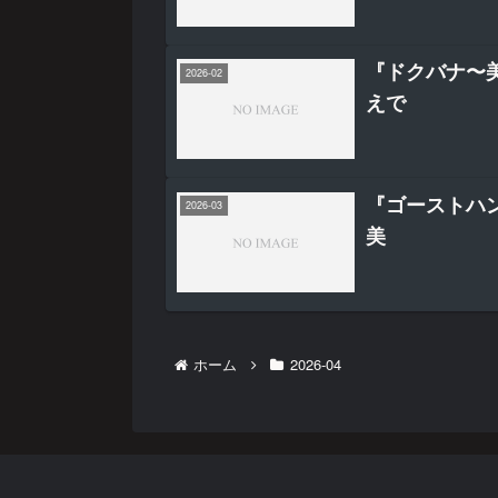
『ドクバナ〜
2026-02
えで
『ゴーストハ
2026-03
美
ホーム
2026-04