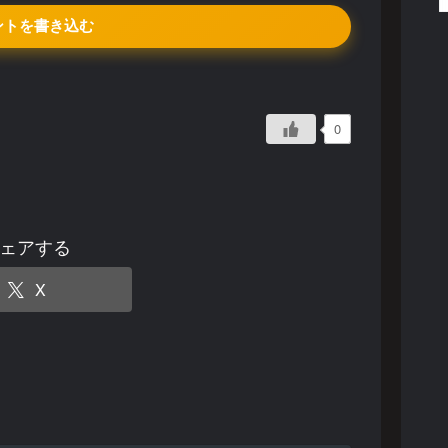
ントを書き込む
0
ェアする
X