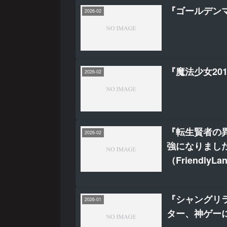
『ゴールデンマ
2026-02
『魔法少女201
2026-02
『転生賢者の
2026-02
強になりました
（FriendlyL
『シャングリ
2026-01
ター、神ゲー