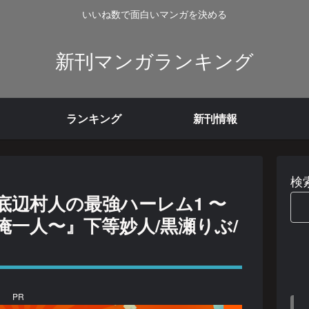
いいね数で面白いマンガを決める
新刊マンガランキング
ランキング
新刊情報
検
底辺村人の最強ハーレム1 〜
一人〜』下等妙人/黒瀬りぶ/
PR