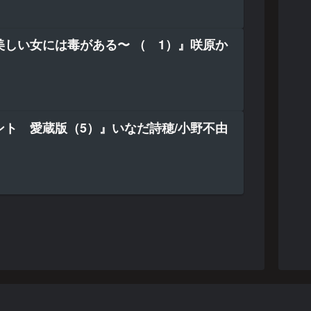
美しい女には毒がある〜 （ 1）』咲原か
ント 愛蔵版（5）』いなだ詩穂/小野不由