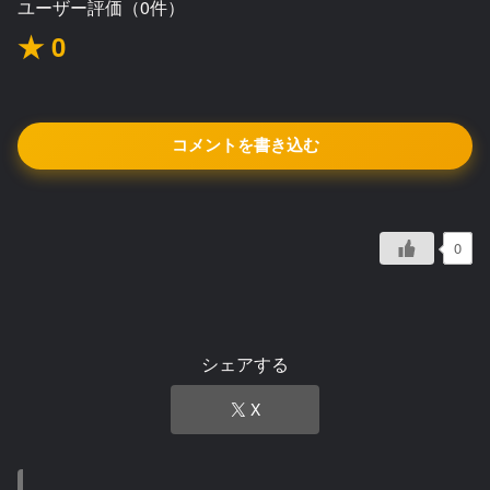
ユーザー評価（0件）
★ 0
コメントを書き込む
0
シェアする
X