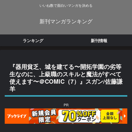
いいね数で面白いマンガを決める
新刊マンガランキング
ランキング
新刊情報
『器用貧乏、城を建てる〜開拓学園の劣等
生なのに、上級職のスキルと魔法がすべて
使えます〜＠COMIC（7）』スガン/佐藤謙
羊
PR