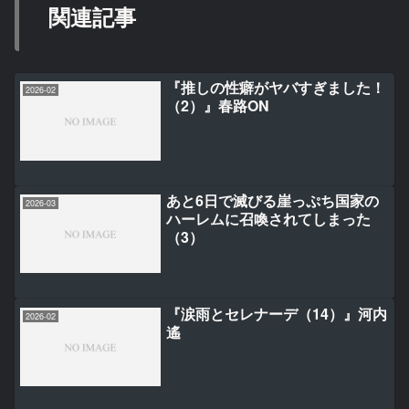
関連記事
『推しの性癖がヤバすぎました！
2026-02
（2）』春路ON
あと6日で滅びる崖っぷち国家の
2026-03
ハーレムに召喚されてしまった
（3）
『涙雨とセレナーデ（14）』河内
2026-02
遙