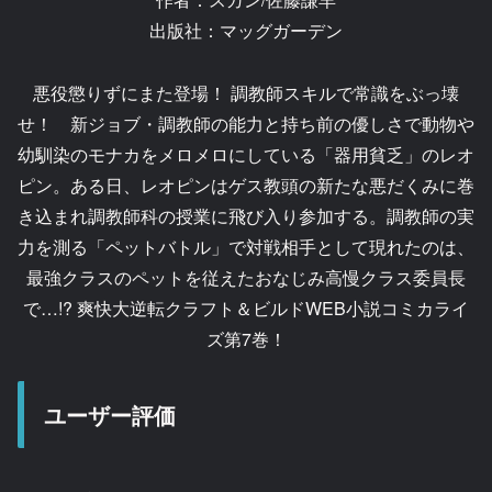
出版社：マッグガーデン
悪役懲りずにまた登場！ 調教師スキルで常識をぶっ壊
せ！ 新ジョブ・調教師の能力と持ち前の優しさで動物や
幼馴染のモナカをメロメロにしている「器用貧乏」のレオ
ピン。ある日、レオピンはゲス教頭の新たな悪だくみに巻
き込まれ調教師科の授業に飛び入り参加する。調教師の実
力を測る「ペットバトル」で対戦相手として現れたのは、
最強クラスのペットを従えたおなじみ高慢クラス委員長
で…!? 爽快大逆転クラフト＆ビルドWEB小説コミカライ
ズ第7巻！
ユーザー評価