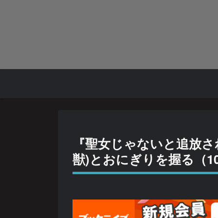
『聖女じゃないと追放さ
獣)とおにぎりを握る（1