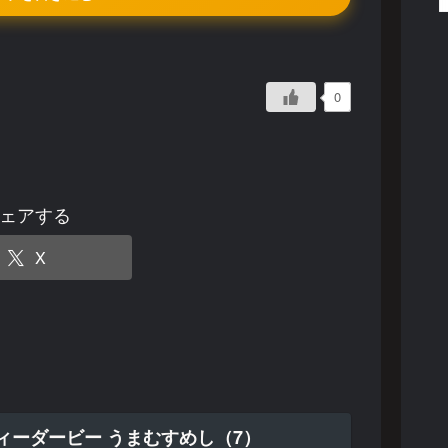
0
ェアする
X
ィーダービー うまむすめし（7）