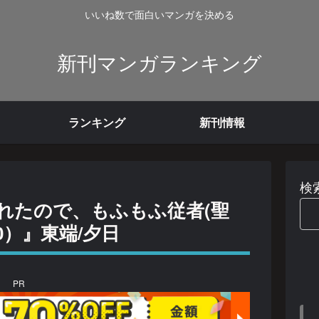
いいね数で面白いマンガを決める
新刊マンガランキング
ランキング
新刊情報
検
れたので、もふもふ従者(聖
0）』東端/夕日
PR