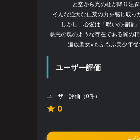
と空から光の柱が降り注ぎ
そんな強大な仁菜の力を感じ取っ
しかし、心愛は「呪いの指輪」
悪意の塊のような存在である闇の精
追放聖女×もふもふ美少年従
ユーザー評価
ユーザー評価（0件）
★ 0
コメ