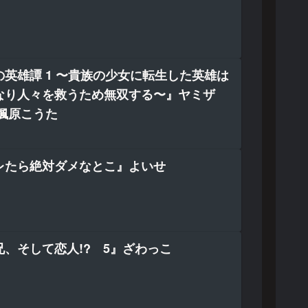
英雄譚 1 〜貴族の少女に転生した英雄は
なり人々を救うため無双する〜』ヤミザ
楓原こうた
レたら絶対ダメなとこ』よいせ
、そして恋人!? 5』ざわっこ