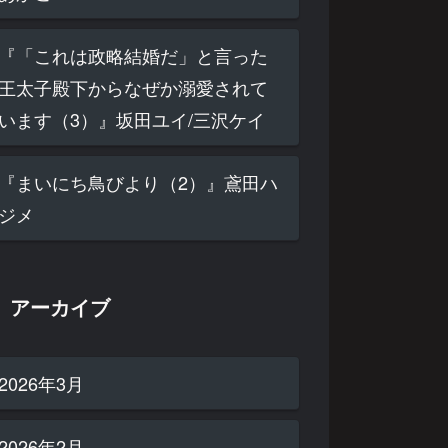
『「これは政略結婚だ」と言った
王太子殿下からなぜか溺愛されて
います（3）』坂田ユイ/三沢ケイ
『まいにち鳥びより（2）』鳶田ハ
ジメ
アーカイブ
2026年3月
2026年2月