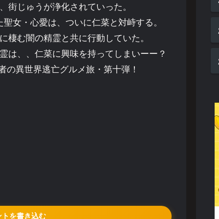
、街じゅうが浄化されていった。
た聖女・心愛は、ついに仁菜と対峙する。
に棲む闇の精霊と共に行動していた。
霊は、、仁菜に興味を持ってしまいーー？
者の異世界逃亡グルメ旅・第十弾！
ントを書き込む