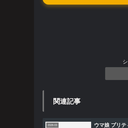
シ
関連記事
ウマ娘 プリテ
2026-03