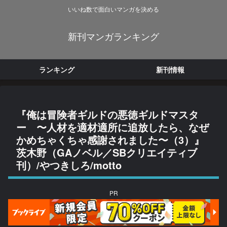
いいね数で面白いマンガを決める
新刊マンガランキング
ランキング
新刊情報
『俺は冒険者ギルドの悪徳ギルドマスタ
ー 〜人材を適材適所に追放したら、なぜ
かめちゃくちゃ感謝されました〜（3）』
茨木野（GAノベル／SBクリエイティブ
刊）/やつきしろ/motto
PR