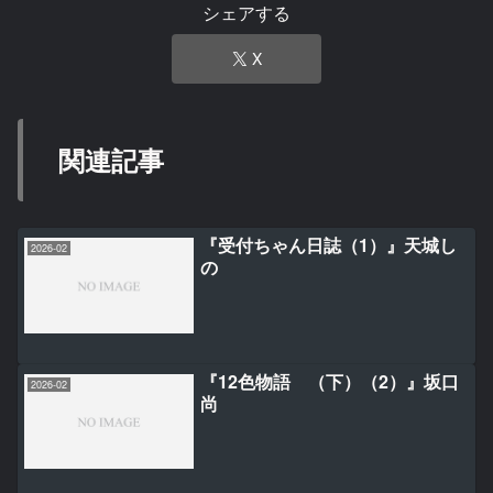
シェアする
X
関連記事
『受付ちゃん日誌（1）』天城し
2026-02
の
『12色物語 （下）（2）』坂口
2026-02
尚