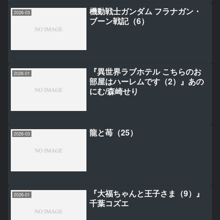
機動戦士ガンダム フラナガン・
2026-03
ブーン戦記（6）
『異世界ラブホテル こちらのお
2026-01
部屋はハーレムです（2）』あの
にむ/森崎せり
龍と苺（25）
2026-03
『大福ちゃんと王子さま（9）』
2026-01
千葉コズエ