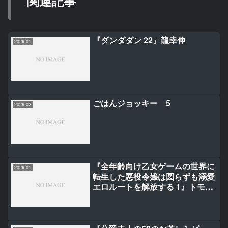
関連記事
『ダンダダン 22』龍幸伸
2026-01
ごはんジョッキー 5
2026-02
『全年齢向け乙女ゲームの世界に
2026-01
転生した悪役令嬢は図らずも溺愛
エロルートを解放する 1』トモエ
キコ/夜明星良/なおやみか