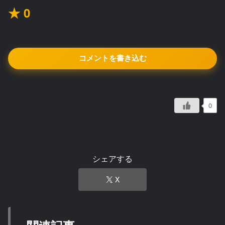
★ 0
コメントを書き込む
0
シェアする
X