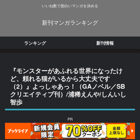
いいね数で面白いマンガを決める
新刊マンガランキング
ランキング
新刊情報
『モンスターがあふれる世界になったけ
ど、頼れる猫がいるから大丈夫です
（2）』よっしゃあっ！（GAノベル／SB
クリエイティブ刊）/浦稀えんや/しんいし
智歩
PR