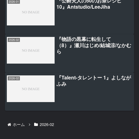
『公爵夫人の50のお茶レシピ
2026-01
10』Antstudio/LeeJiha
『物語の黒幕に転生して
2026-02
（8）』瀬川はじめ/結城涼/なかむ
ら
『Talent-タレントー 1』よしなが
2026-02
ふみ
ホーム
2026-02