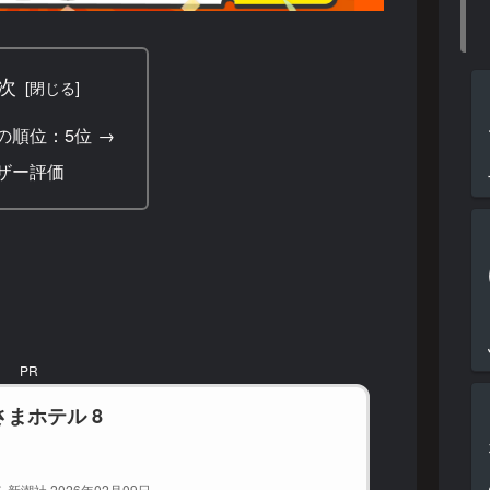
次
の順位：5位 →
ザー評価
PR
まホテル 8
新潮社 2026年02月09日