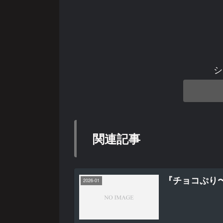
シ
関連記事
『チョコぷり
2026-01