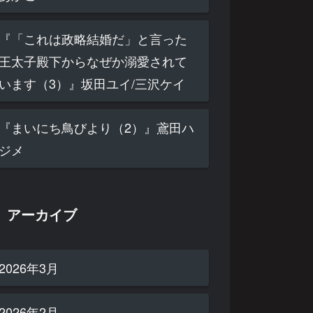
『「これは政略結婚だ」と言った
王太子殿下からなぜか溺愛されて
います（3）』坂田ユイ/三沢ケイ
『まいにち鳥びより（2）』鳶田ハ
ジメ
アーカイブ
2026年3月
2026年2月