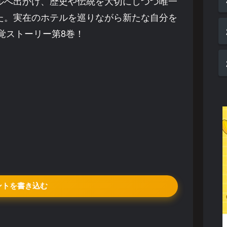
ルへ出かけ、歴史や伝統を大切にしつつ唯一
た。実在のホテルを巡りながら新たな自分を
覚ストーリー第8巻！
ントを書き込む