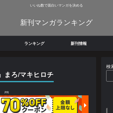
いいね数で面白いマンガを決める
新刊マンガランキング
ランキング
新刊情報
検
』まろ/マキヒロチ
PR