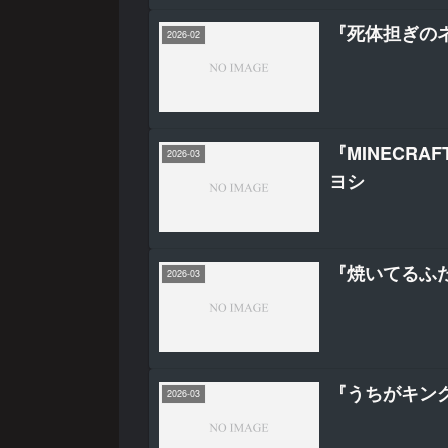
『死体担ぎのネ
2026-02
『MINECR
2026-03
ヨシ
『焼いてるふ
2026-03
『うちがキン
2026-03