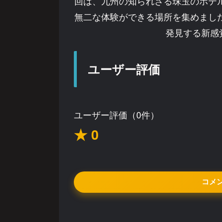
回は、九州の知られざる珠玉のホテ
無二な体験ができる場所を集めまし
発見する新感
ユーザー評価
ユーザー評価（0件）
★ 0
コメ