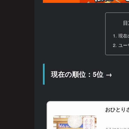
目
現在
ユー
現在の順位：5位 →
おひとりさ
まろ/マキヒロチ 