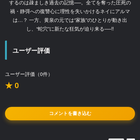
するのは疎ましき過去の記憶──。全てを奪った圧死の
禍・静彁への復讐心に理性を失いかけるネイにアルマ
は…？ 一方、黄泉の元では“家族”のひとりが動き出
し、“蛇穴”に新たな狂気が迫り来る──!!
ユーザー評価
ユーザー評価（0件）
★ 0
コメントを書き込む