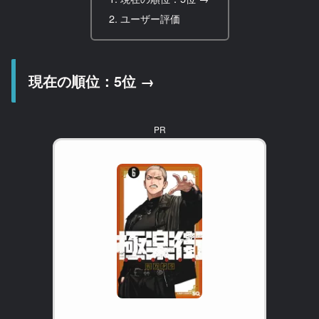
ユーザー評価
現在の順位：5位 →
PR