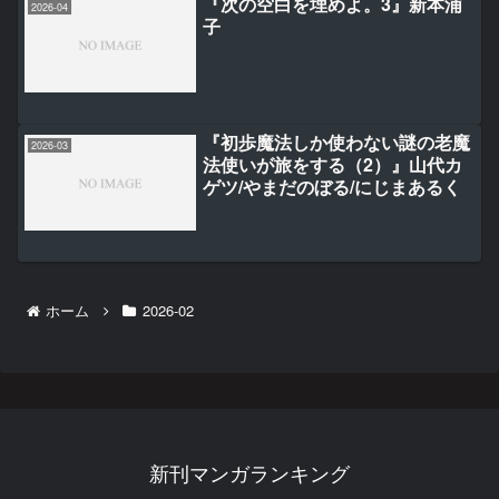
『次の空白を埋めよ。3』新本浦
2026-04
子
『初歩魔法しか使わない謎の老魔
2026-03
法使いが旅をする（2）』山代カ
ゲツ/やまだのぼる/にじまあるく
ホーム
2026-02
新刊マンガランキング