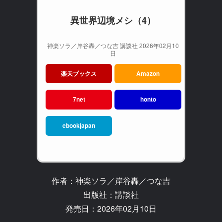
異世界辺境メシ（4）
神楽ソラ／岸谷轟／つな吉 講談社 2026年02月10
日
楽天ブックス
Amazon
7net
honto
ebookjapan
作者：神楽ソラ／岸谷轟／つな吉
出版社：講談社
発売日：2026年02月10日