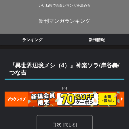
いいね数で面白いマンガを決める
新刊マンガランキング
ランキング
新刊情報
『異世界辺境メシ（4）』神楽ソラ/岸谷轟/
つな吉
PR
目次