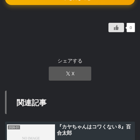
0
シェアする
X
関連記事
『カヤちゃんはコワくない 8』百
2026-01
合太郎