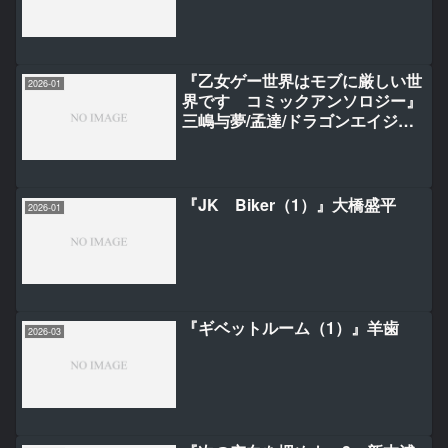
『乙女ゲー世界はモブに厳しい世
2026-01
界です コミックアンソロジー』
三嶋与夢/孟達/ドラゴンエイジ編
集部
『JK Biker（1）』大橋盛平
2026-01
『ギベットルーム（1）』羊歯
2026-03