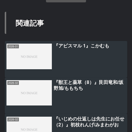
関連記事
『アビスマル 1』こかむも
2026-01
『獣王と薬草（8）』艮田竜和/坂
2026-02
野旭/ももちち
『いじめの仕返しは先生にお任せ
2026-02
（2）』初枝れんげ/みまわがお