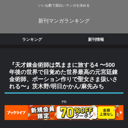
いいね数で面白いマンガを決める
新刊マンガランキング
ランキング
新刊情報
『天才錬金術師は気ままに旅する4 〜500
年後の世界で目覚めた世界最高の元宮廷錬
金術師、ポーション作りで聖女さま扱いさ
れる〜』茨木野/明日かかん/麻先みち
PR