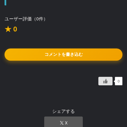
ユーザー評価（0件）
★ 0
コメントを書き込む
0
シェアする
X