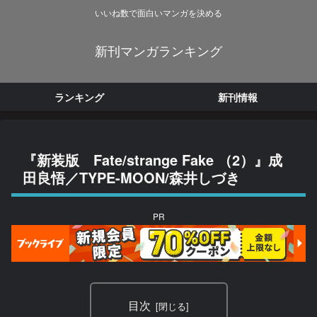
いいね数で面白いマンガを決める
新刊マンガランキング
ランキング
新刊情報
『新装版 Fate/strange Fake （2）』成
田良悟／TYPE-MOON/森井しづき
PR
目次