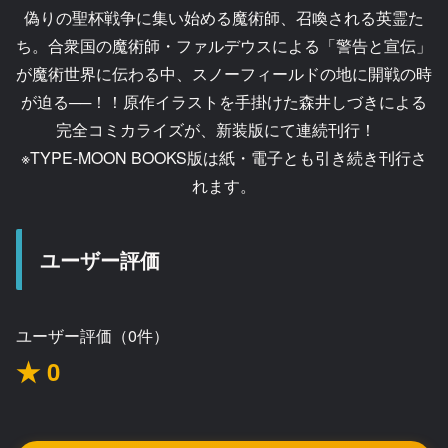
偽りの聖杯戦争に集い始める魔術師、召喚される英霊た
ち。合衆国の魔術師・ファルデウスによる「警告と宣伝」
が魔術世界に伝わる中、スノーフィールドの地に開戦の時
が迫る──！！原作イラストを手掛けた森井しづきによる
完全コミカライズが、新装版にて連続刊行！
※TYPE-MOON BOOKS版は紙・電子とも引き続き刊行さ
れます。
ユーザー評価
ユーザー評価（0件）
★ 0