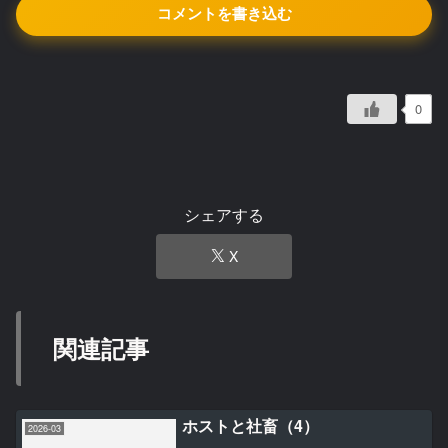
コメントを書き込む
0
シェアする
X
関連記事
ホストと社畜（4）
2026-03