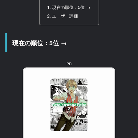
現在の順位：5位 →
ユーザー評価
現在の順位：5位 →
PR