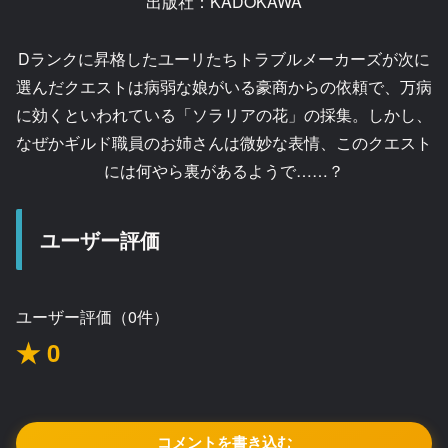
出版社：KADOKAWA
Dランクに昇格したユーリたちトラブルメーカーズが次に
選んだクエストは病弱な娘がいる豪商からの依頼で、万病
に効くといわれている「ソラリアの花」の採集。しかし、
なぜかギルド職員のお姉さんは微妙な表情、このクエスト
には何やら裏があるようで……？
ユーザー評価
ユーザー評価（0件）
★ 0
コメントを書き込む