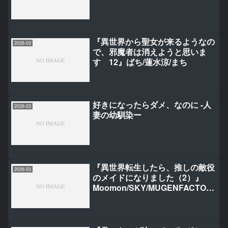
『異世界から聖女が来るようなの
2026-03
で、邪魔者は消えようと思いま
す 12』ばち/蓮水涼/まち
好きになったらダメ、なのに -人
2026-03
妻の幼馴染ー
『異世界転生したら、推しの敵役
2026-03
のメイドになりました（2）』
Moomon/SKY/MUGENFACTOR
Y