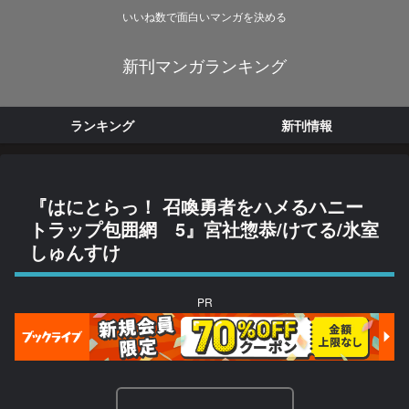
いいね数で面白いマンガを決める
新刊マンガランキング
ランキング
新刊情報
『はにとらっ！ 召喚勇者をハメるハニー
トラップ包囲網 5』宮社惣恭/けてる/氷室
しゅんすけ
PR