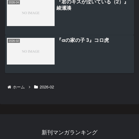
『君のキスが泣いている（2）』
2026-04
綾瀬湊
『αの家の子 3』コロ虎
2026-02
ホーム
2026-02
新刊マンガランキング