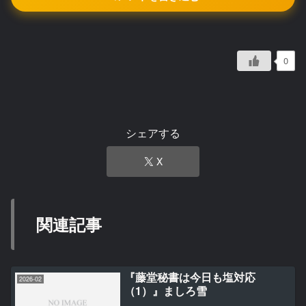
0
シェアする
X
関連記事
『藤堂秘書は今日も塩対応
2026-02
（1）』ましろ雪