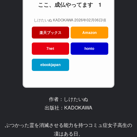
ここ、成仏やってます 1
しけたいぬ KADOKAWA 2026年02月06日頃
楽天ブックス
Amazon
7net
honto
ebookjapan
作者：しけたいぬ
出版社：KADOKAWA
ぶつかった霊を消滅させる能力を持つコミュ症女子高生の
凜はある日、