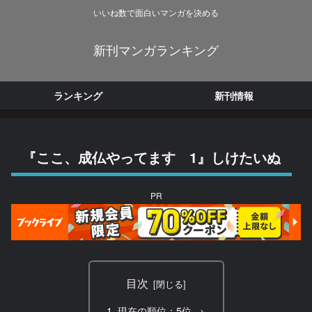
いいね数で面白いマンガを決める
新刊マンガランキング
ランキング
新刊情報
『ここ、成仏やってます 1』しけたいぬ
PR
目次
現在の順位：5位 →