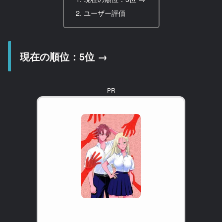
ユーザー評価
現在の順位：5位 →
PR