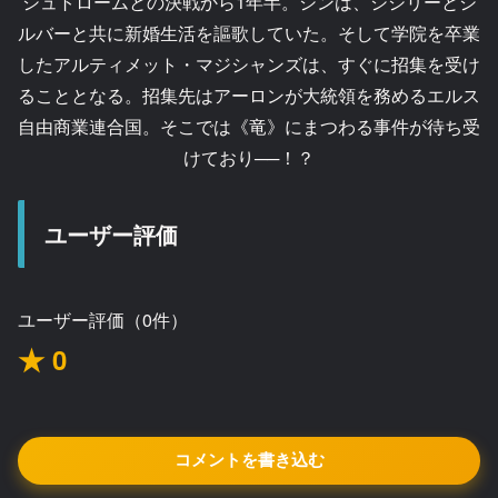
シュトロームとの決戦から1年半。シンは、シシリーとシ
ルバーと共に新婚生活を謳歌していた。そして学院を卒業
したアルティメット・マジシャンズは、すぐに招集を受け
ることとなる。招集先はアーロンが大統領を務めるエルス
自由商業連合国。そこでは《竜》にまつわる事件が待ち受
けており──！？
ユーザー評価
ユーザー評価（0件）
★ 0
コメントを書き込む