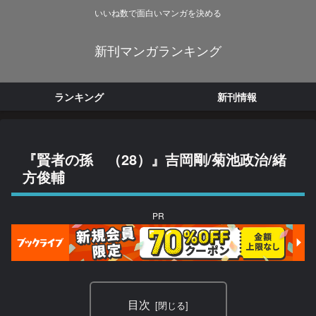
いいね数で面白いマンガを決める
新刊マンガランキング
ランキング
新刊情報
『賢者の孫 （28）』吉岡剛/菊池政治/緒
方俊輔
PR
目次