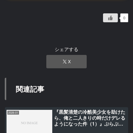
0
シェアする
X
関連記事
『黒髪清楚の冷酷美少女を助けた
2026-01
ら、俺と二人きりの時だけデレる
ようになった件（1）』ぷらぷら/
にゃろっと/ぶし