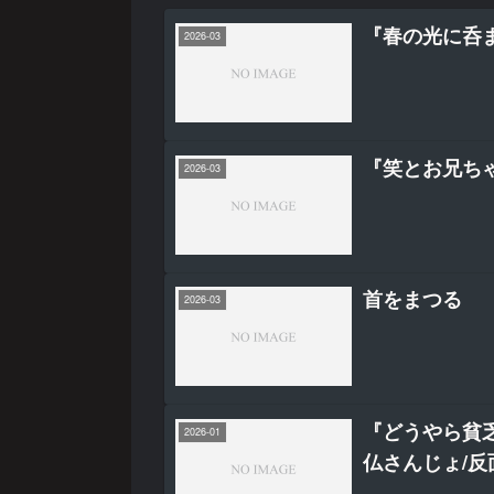
『春の光に呑
2026-03
『笑とお兄ち
2026-03
首をまつる
2026-03
『どうやら貧
2026-01
仏さんじょ/反