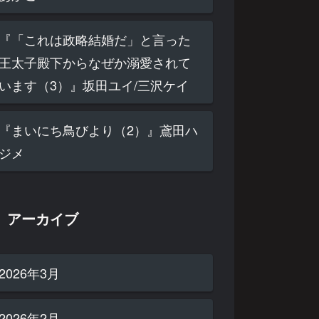
『「これは政略結婚だ」と言った
王太子殿下からなぜか溺愛されて
います（3）』坂田ユイ/三沢ケイ
『まいにち鳥びより（2）』鳶田ハ
ジメ
アーカイブ
2026年3月
2026年2月