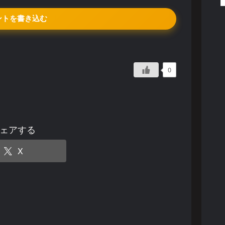
ントを書き込む
0
ェアする
X