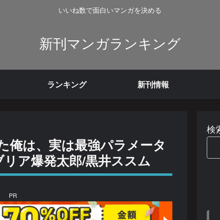
いいね数で面白いマンガを決める
新刊マンガランキング
ランキング
新刊情報
検
た俺は、実は最強パラメータ
ンブリア爆発太郎/黒井ススム
PR