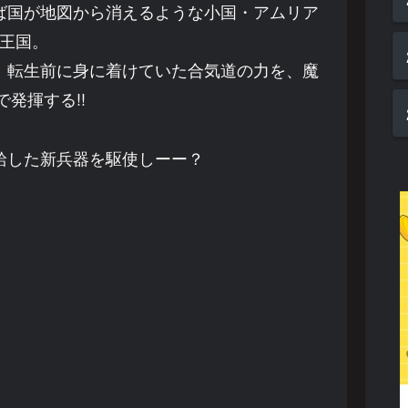
ば国が地図から消えるような小国・アムリア
王国。
、転生前に身に着けていた合気道の力を、魔
で発揮する!!
給した新兵器を駆使しーー？