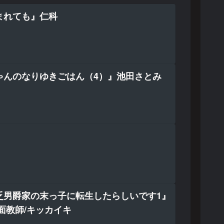
まれても』仁科
ゃんのなりゆきごはん（4）』池田さとみ
乏男爵家の末っ子に転生したらしいです1』
面教師/キッカイキ