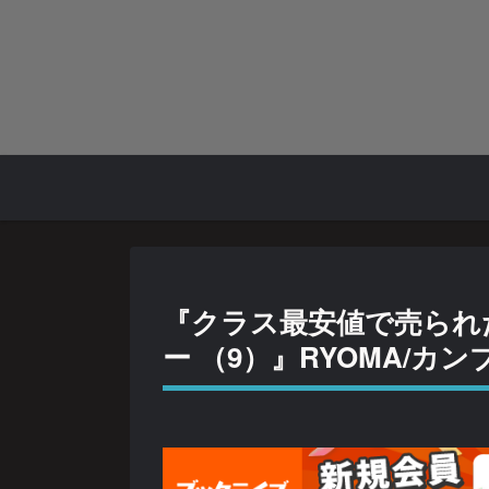
『クラス最安値で売られ
ー （9）』RYOMA/カ