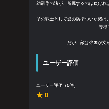
幼馴染の渚が、所属するのは負けれ
その戦士として砦の防衛ついた渚は
導機
だが、敵は強国が支
ユーザー評価
ユーザー評価（0件）
★ 0