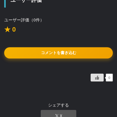
ユーザー評価（0件）
★ 0
コメントを書き込む
0
シェアする
X