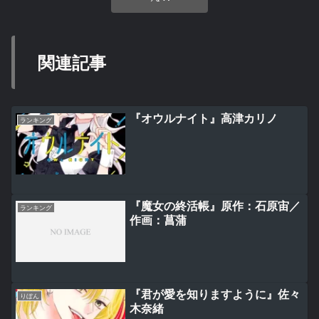
関連記事
『オウルナイト』高津カリノ
ランキング
『魔女の終活帳』原作：石原宙／
ランキング
作画：菖蒲
『君が愛を知りますように』佐々
りぼん
木奈緒