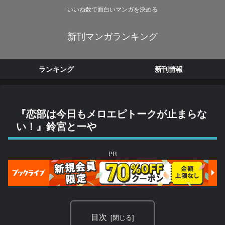
いいね数で面白いマンガを決める
新刊マンガランキング
ランキング
新刊情報
『恋部は今日もメロエピトークが止まらな
い！』鈴宮とーや
PR
目次