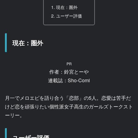
現在：圏外
ユーザー評価
現在：圏外
PR
作者：鈴宮とーや
連載誌：Sho-Comi
月一でメロエピを語り合う「恋部」の5人。恋愛は苦手だ
けど恋を頑張りたい個性派女子高生のガールズトークスト
ーリー。
ユーザー評価