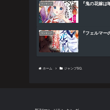
『鬼の花嫁は
ランキング
『フェルマー
ランキング
ホーム
ジャンプSQ.