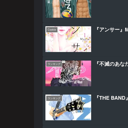
『アンサー』Ma
Cookie
『不滅のあな
ランキング
『THE BAN
ランキング