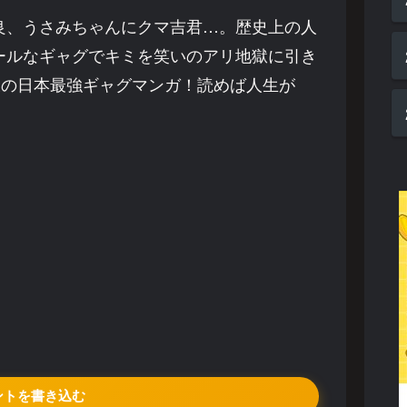
良、うさみちゃんにクマ吉君…。歴史上の人
ールなギャグでキミを笑いのアリ地獄に引き
破の日本最強ギャグマンガ！読めば人生が
ントを書き込む