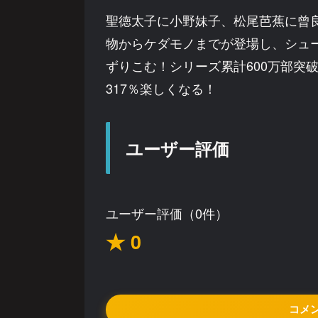
聖徳太子に小野妹子、松尾芭蕉に曾
物からケダモノまでが登場し、シュ
ずりこむ！シリーズ累計600万部突
317％楽しくなる！
ユーザー評価
ユーザー評価（0件）
★ 0
コメ