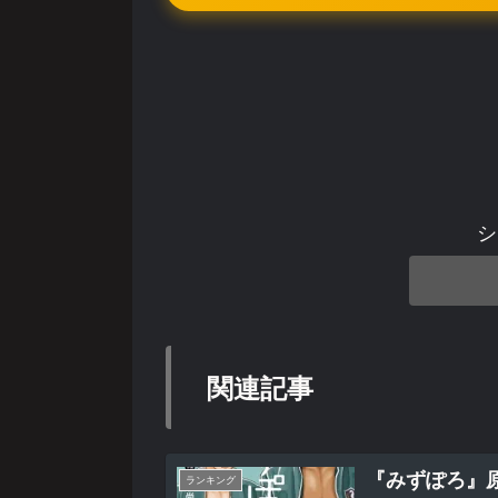
シ
関連記事
『みずぽろ』
ランキング