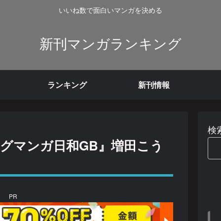
いいね数で面白いマンガを決める
新刊マンガランキング
ランキング
新刊情報
検
ャグマンガ日和GB』増田こう
PR