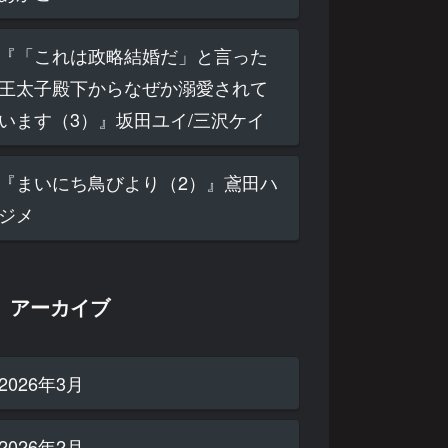
『「これは政略結婚だ」と言った
王太子殿下からなぜか溺愛されて
います（3）』坂田ユイ/三沢ケイ
『まいにち鳥びより（2）』鳶田ハ
ジメ
アーカイブ
2026年3月
2026年2月